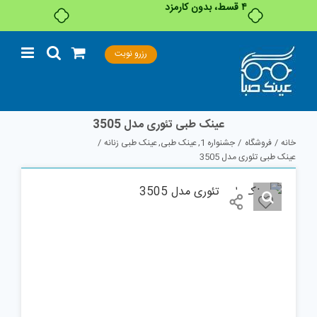
Ski
رزرو نوبت
t
conten
عینک طبی تئوری مدل 3505
خانه
فروشگاه
جشنواره 1
عینک طبی
عینک طبی زنانه
عینک طبی تئوری مدل 3505