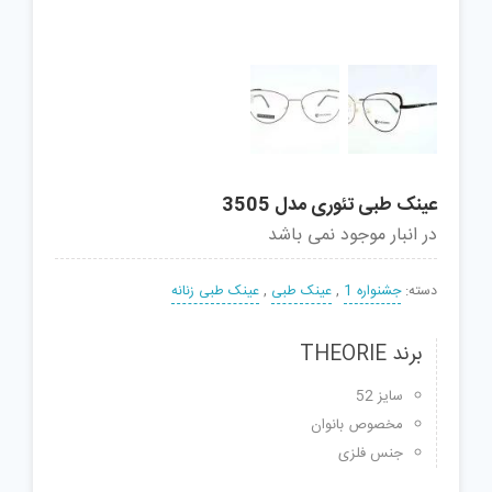
عینک طبی تئوری مدل 3505
در انبار موجود نمی باشد
دسته:
جشنواره 1
,
عینک طبی
,
عینک طبی زنانه
برند THEORIE
سایز 52
مخصوص بانوان
جنس فلزی