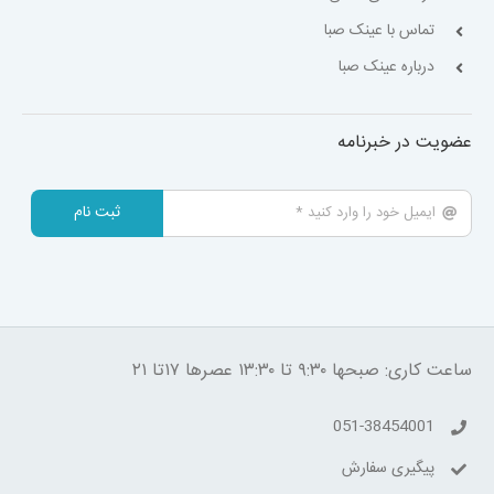
تماس با عینک صبا
درباره عینک صبا
عضویت در خبرنامه
ثبت نام
ساعت کاری: صبحها ۹:۳۰ تا ۱۳:۳۰ عصرها ۱۷تا ۲۱
051-38454001
پیگیری سفارش