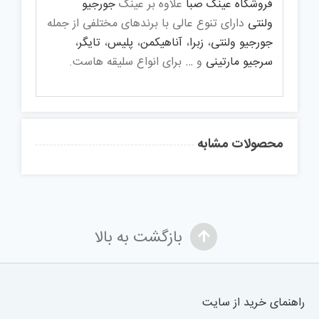
فروشگاه عینک صبا
علاوه بر عینک
جورجیو
ولنتی
دارای تنوع عالی با برندهای مختلفی از جمله
جورجیو ولنتی
،
زبرا
،
آناهیکمن
،
پلیس
،
تایگر
،
سرجیو مارتینی
و … برای انواع سلیقه هاست.
محصولات مشابه
بازگشت به بالا
راهنمای خرید از سایت