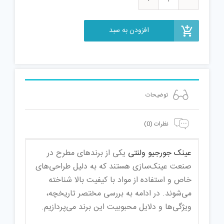
عینک
طبی
افزودن به سبد
جورجیو
ولنتی
مدل
GV5507
عدد
توضیحات
نظرات (0)
عینک‌ جورجیو ولنتی
یکی از برندهای مطرح در
صنعت عینک‌سازی هستند که به دلیل طراحی‌های
خاص و استفاده از مواد با کیفیت بالا شناخته
می‌شوند. در ادامه به بررسی مختصر تاریخچه،
ویژگی‌ها و دلایل محبوبیت این برند می‌پردازیم.