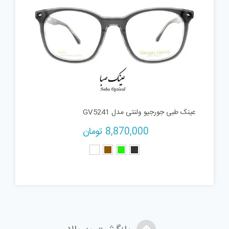
عینک طبی جورجیو ولنتی مدل GV5241
8,870,000
تومان