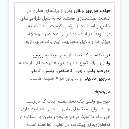
عینک‌ جورجیو ولنتی
یکی از برندهای مطرح در
صنعت عینک‌سازی هستند که به دلیل طراحی‌های
خاص و استفاده از مواد با کیفیت بالا شناخته
می‌شوند. در ادامه به بررسی مختصر تاریخچه،
ویژگی‌ها و دلایل محبوبیت این برند می‌پردازیم.
فروشگاه عینک صبا
علاوه بر عینک
جورجیو
ولنتی
دارای تنوع عالی با برندهای مختلفی از جمله
جورجیو ولنتی
،
زبرا
،
آناهیکمن
،
پلیس
،
تایگر
،
سرجیو مارتینی
و … برای انواع سلیقه هاست.
تاریخچه
جورجیو ولنتی یک برند معتبر است که در زمینه
تولید انواع عینک‌های طبی و آفتابی فعالیت دارد.
این برند با تمرکز بر طراحی‌های مدرن و استفاده از
تکنولوژی‌های پیشرفته در تولید، توانسته است