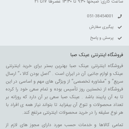
ساعت کاری: صبحها ۹:۳۰ تا ۱۳:۳۰ عصرها ۱۷تا ۲۱
051-38454001
پیگیری سفارش
پرسش و پاسخ
فروشگاه اینترنتی عینک صبا
فروشگاه اینترنتی عینک صبا بهترین بستر برای خرید اینترنتی
عینک و لوازم جانبی آن در ایران است . “اصل بودن کالا ،” ارسال
سریع” و “مشاوره تخصصی” از ویژگی های مهم و اساسی در این
فروشگاه از نخستین روز تأسیس بوده و تمام سعی خود را کرده
تا به آن پایبند باشد . عینک صبا سعی بر آن دارد که روزانه بر
تعداد محصولات و تنوع آن بیفزاید تا بتواند نیاز همه ی افراد با
هر نوع سلیقه را در خرید محصولات اینترنتی مرتفع کند.
تمامی کالاها و خدمات حسب مورد دارای مجوز های لازم از