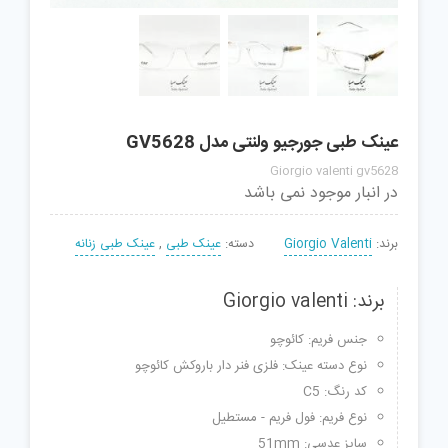
عینک طبی جورجیو ولنتی مدل GV5628
Giorgio valenti gv5628
در انبار موجود نمی باشد
برند:
Giorgio Valenti
دسته:
عینک طبی
,
عینک طبی زنانه
برند: Giorgio valenti
جنس فریم: کائوچو
نوع دسته عینک: فلزی فنر دار باروکش کائوچو
کد رنگ: C5
نوع فریم: فول فریم - مستطیل
سایز عدسی: 51mm