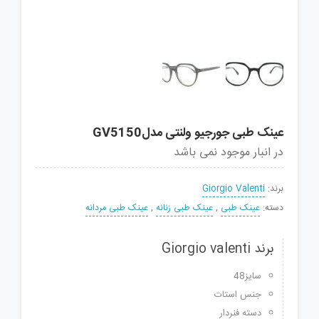
عینک طبی جورجیو ولنتی مدلGV5150
در انبار موجود نمی باشد
برند:
Giorgio Valenti
دسته:
عینک طبی
,
عینک طبی زنانه
,
عینک طبی مردانه
برند Giorgio valenti
سایز48
جنس استات
دسته فنردار