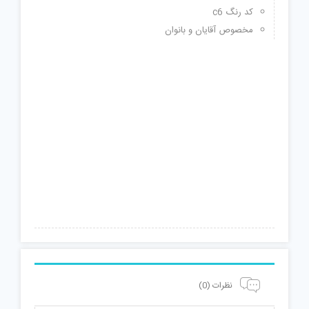
کد رنگ c6
مخصوص آقایان و بانوان
نظرات (0)