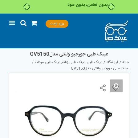
بدون ضامن، بدون سود
Ski
رزرو نوبت
t
conten
عینک طبی جورجیو ولنتی مدلGV5150
خانه
فروشگاه
عینک طبی
عینک طبی زنانه
عینک طبی مردانه
عینک طبی جورجیو ولنتی مدلGV5150