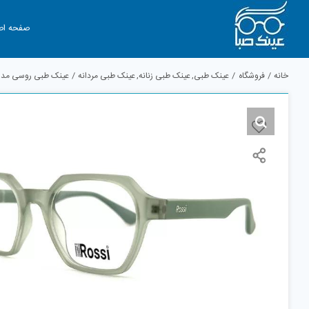
Ski
t
صفحه اص
conten
خانه
فروشگاه
عینک طبی
عینک طبی زنانه
عینک طبی مردانه
عینک طبی روسی مدل 7101