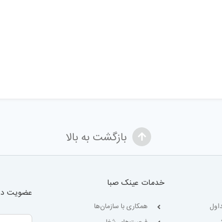
بازگشت به بالا
خدمات عینک صبا
عضویت در 
اول
همکاری با سازمان‌ها