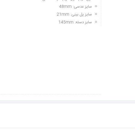
سایز عدسی: 48mm
سایز پل بینی: 21mm
سایز دسته: 145mm