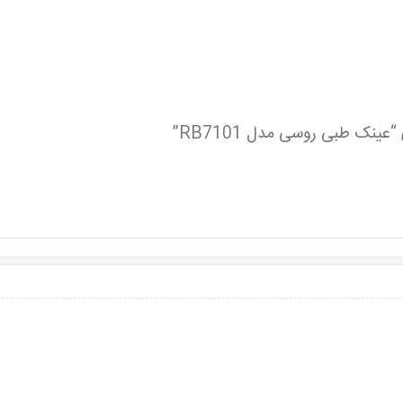
ینک طبی روسی مدل RB7101”