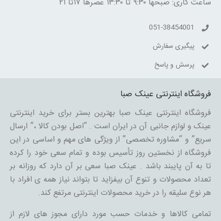
ساعت کاری: صبحها ۹:۳۰ تا ۱۳:۳۰ عصرها ۱۷تا ۲۱
051-38454001
پیگیری سفارش
پرسش و پاسخ
فروشگاه اینترنتی عینک صبا
فروشگاه اینترنتی عینک صبا بهترین بستر برای خرید اینترنتی
عینک و لوازم جانبی آن در ایران است . “اصل بودن کالا ،” ارسال
سریع” و “مشاوره تخصصی” از ویژگی های مهم و اساسی در این
فروشگاه از نخستین روز تأسیس بوده و تمام سعی خود را کرده
تا به آن پایبند باشد . عینک صبا سعی بر آن دارد که روزانه بر
تعداد محصولات و تنوع آن بیفزاید تا بتواند نیاز همه ی افراد با
هر نوع سلیقه را در خرید محصولات اینترنتی مرتفع کند.
تمامی کالاها و خدمات حسب مورد دارای مجوز های لازم از