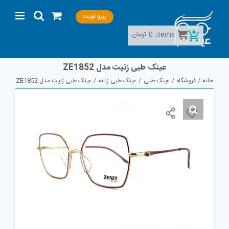
Ski
رزرو نوبت
t
conten
items:
0
تومان
عینک طبی زنیت مدل ZE1852
خانه
فروشگاه
عینک طبی
عینک طبی زنانه
عینک طبی زنیت مدل ZE1852