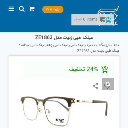
Ski
رزرو نوبت
t
conten
items:
0
تومان
عینک طبی زنیت مدل ZE1863
خانه
فروشگاه
تخفیف
عینک طبی
عینک طبی زنانه
عینک طبی مردانه
عینک طبی زنیت مدل ZE1863
24% تخفیف