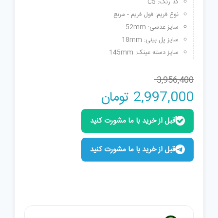
کد رنگ: C5
نوع فریم: فول فریم - مربع
سایز عدسی: 52mm
سایز پل بینی: 18mm
سایز دسته عینک: 145mm
3,956,400
قیمت
قیمت
2,997,000
تومان
اصلی:
فعلی:
قبل از خرید با ما مشورت کنید
3,956,400 تومان
2,997,000 تومان.
بود.
قبل از خرید با ما مشورت کنید