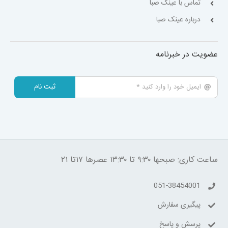
تماس با عینک صبا
درباره عینک صبا
عضویت در خبرنامه
ثبت نام
ساعت کاری: صبحها ۹:۳۰ تا ۱۳:۳۰ عصرها ۱۷تا ۲۱
051-38454001
پیگیری سفارش
پرسش و پاسخ