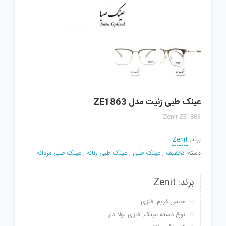
عینک طبی زنیت مدل ZE1863
Zenit ZE1863
برند:
Zenit
دسته:
تخفیف
,
عینک طبی
,
عینک طبی زنانه
,
عینک طبی مردانه
برند: Zenit
جنس فریم: فلزی
نوع دسته عینک: فلزی لولا دار