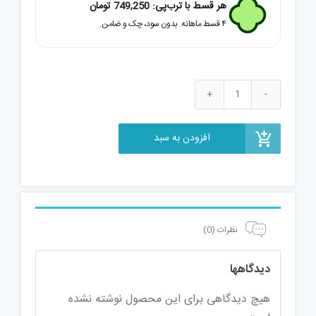
هر قسط با ترب‌پی:
749,250
تومان
۴ قسط ماهانه. بدون سود، چک و ضامن.
عینک
طبی
افزودن به سبد
زنیت
مدل
ZE1863
عدد
نظرات (0)
دیدگاهها
هیچ دیدگاهی برای این محصول نوشته نشده