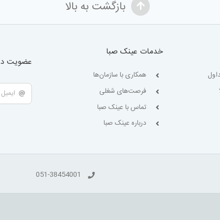
بازگشت به بالا
خدمات عینک صبا
عضویت در 
اول
همکاری با سازمان‌ها
فرصت‌های شغلی
تماس با عینک صبا
درباره عینک صبا
051-38454001