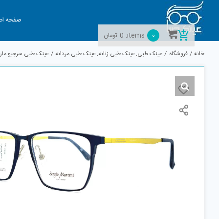
Ski
t
صفحه اص
conten
0
items:
0
تومان
خانه
فروشگاه
عینک طبی
عینک طبی زنانه
عینک طبی مردانه
عینک طبی سرجیو مارتینی