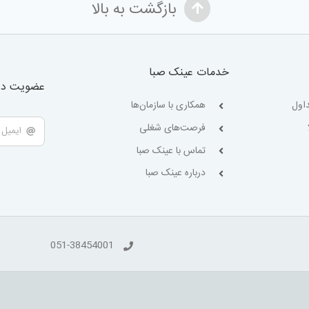
بازگشت به بالا
خدمات عینک صبا
عضویت در 
اول
همکاری با سازمان‌ها
فرصت‌های شغلی
تماس با عینک صبا
درباره عینک صبا
051-38454001