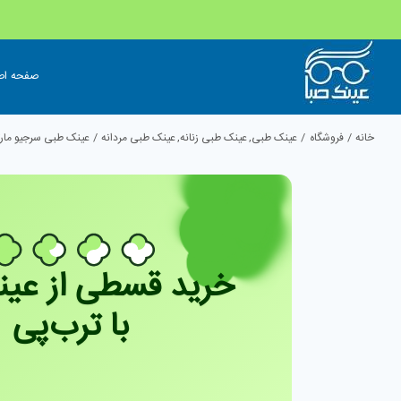
Ski
t
صفحه اص
conten
خانه
فروشگاه
عینک طبی
عینک طبی زنانه
عینک طبی مردانه
عینک طبی سرجیو مارتینی
خرید قسطی از عین
با ترب‌پی