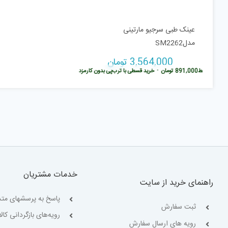
عینک طبی سرجیو مارتینی
مدلSM2262
3,564,000
تومان
هر قسط
891,000
تومان
•
خرید قسطی با ترب‌پی بدون کارمزد
خدمات مشتریان
راهنمای خرید از سایت
پاسخ به پرسشهای متد
ثبت سفارش
رویه‌های بازگردانی کالا
رویه های ارسال سفارش