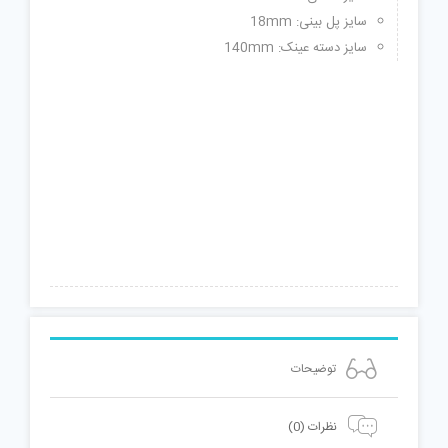
سایز پل بینی: 18mm
سایز دسته عینک: 140mm
توضیحات
نظرات (0)