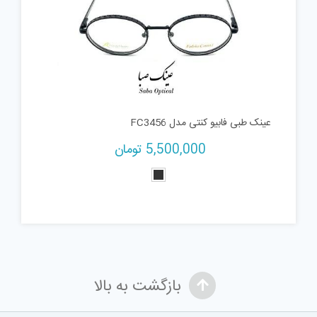
عینک طبی فابیو کنتی مدل FC3456
5,500,000
تومان
بازگشت به بالا