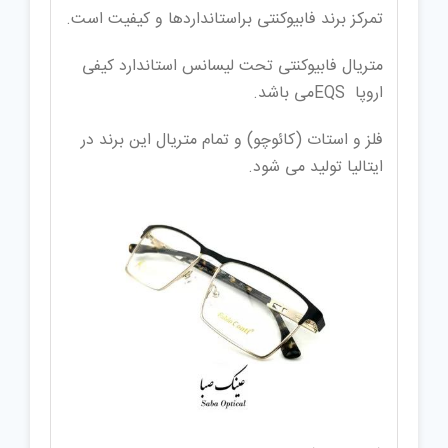
تمرکز برند فابیوکنتی براستانداردها و کیفیت است.
متریال فابیوکنتی تحت لیسانس استاندارد کیفی
اروپا EQSمی باشد.
فلز و استات (کائوچو) و تمام متریال این برند در
ایتالیا تولید می شود.