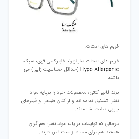
فریم های استات:
فریم های استات سلولزبرند فابیوکنتی قوی، سبک،
Hypo Allergenic
(حداقل حساسیت زایی) می
باشند.
برند فابیو کنتی، محصولات خود را برپایه مواد
نفتی تشکیل نداده اند و از کتان طبیعی و فیبرهای
چوبی ساخته شده اند.
درحالی که تولیدات بر پایه مواد نفتی هم گران
هستند هم برای محیط زیست ضرر دارند.