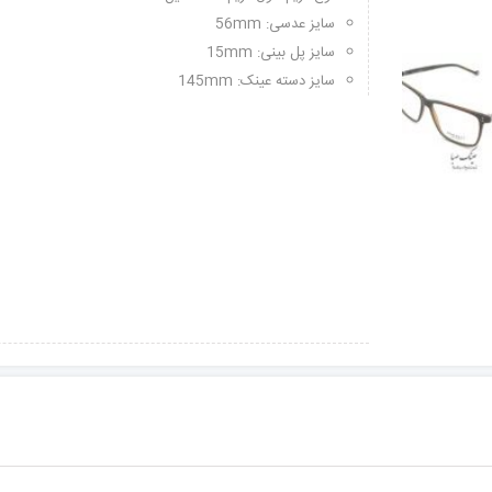
سایز عدسی: 56mm
سایز پل بینی: 15mm
سایز دسته عینک: 145mm