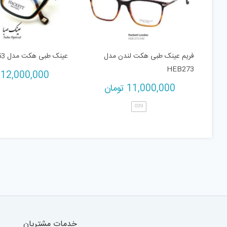
فریم عینک طبی هکت لندن مدل
عینک طبی هکت مدل HEB253
HEB273
12,000,000
11,000,000
تومان
039
خدمات مشتریان