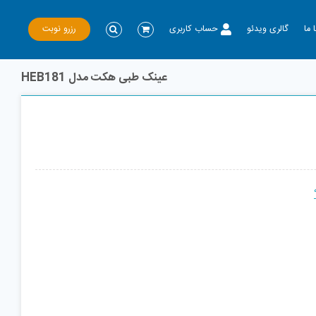
رزرو نوبت
 ما
گالری ویدئو
حساب کاربری
عینک طبی هکت مدل HEB181