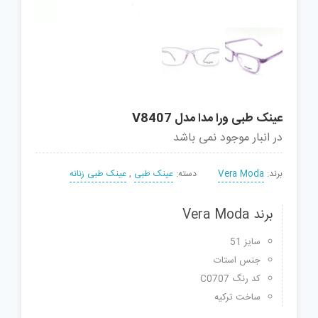
عینک طبی ورا مدا مدل V8407
در انبار موجود نمی باشد
برند:
Vera Moda
دسته:
عینک طبی
,
عینک طبی زنانه
برند Vera Moda
سایز 51
جنس استات
کد رنگ C0707
ساخت ترکیه