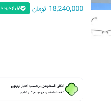
18,240,000
تومان
قبل از خرید با
امکان قسط‌بندی برحسب اعتبار ترب‌پی
۴ قسط ماهانه. بدون سود، چک و ضامن.