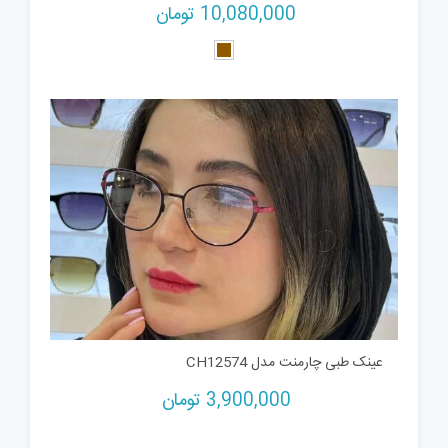
10,080,000
تومان
عینک طبی چارمنت مدل CH12574
3,900,000
تومان