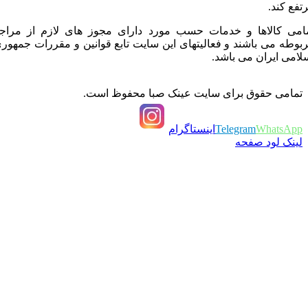
فع کند.
می کالاها و خدمات حسب مورد دارای مجوز های لازم از مراجع
وطه می باشند و فعالیتهای این سایت تابع قوانین و مقررات جمهوری
امی ایران می باشد.
مامی حقوق برای سایت عینک صبا محفوظ است.
WhatsAp
Telegram
اینستاگرام
ینک لود صفحه