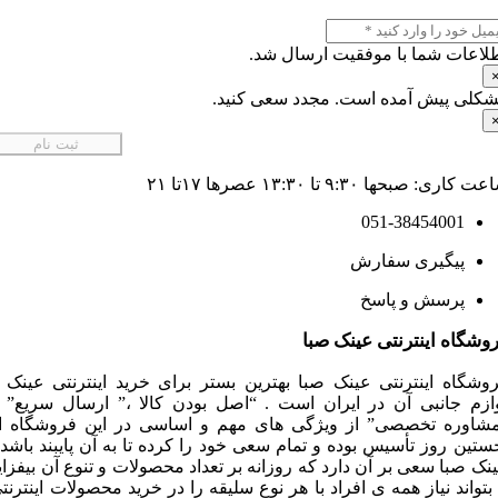
اعات شما با موفقیت ارسال شد.
لی پیش آمده است. مجدد سعی کنید.
ثبت نام
ری: صبحها ۹:۳۰ تا ۱۳:۳۰ عصرها ۱۷تا ۲۱
051-38454001
پیگیری سفارش
پرسش و پاسخ
شگاه اینترنتی عینک صبا
شگاه اینترنتی عینک صبا بهترین بستر برای خرید اینترنتی عینک و
زم جانبی آن در ایران است . “اصل بودن کالا ،” ارسال سریع” و
اوره تخصصی” از ویژگی های مهم و اساسی در این فروشگاه از
تین روز تأسیس بوده و تمام سعی خود را کرده تا به آن پایبند باشد .
ک صبا سعی بر آن دارد که روزانه بر تعداد محصولات و تنوع آن بیفزاید
بتواند نیاز همه ی افراد با هر نوع سلیقه را در خرید محصولات اینترنتی