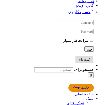
تماس با ما
گالری ویدئو
حساب کاربری
مرا بخاطر بسپار
ثبت نام
جستجو برای:
رزرو نوبت
صفحه اصلی
عینک
عینک آفتابی