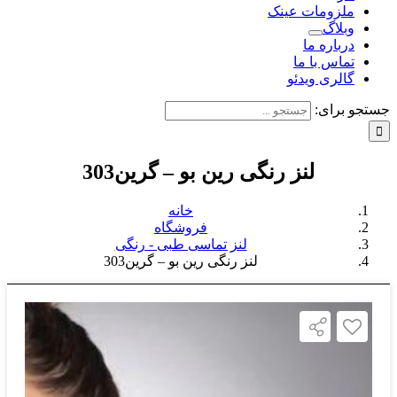
ملزومات عینک
وبلاگ
درباره ما
تماس با ما
گالری ویدئو
ستجو برای:
لنز رنگی رین بو – گرین303
خانه
فروشگاه
لنز تماسی طبی - رنگی
لنز رنگی رین بو – گرین303