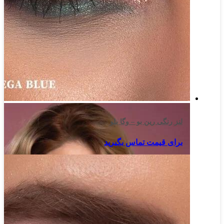
لنز رنگی رین بو – وگا بلو
برای قیمت تماس بگیرید