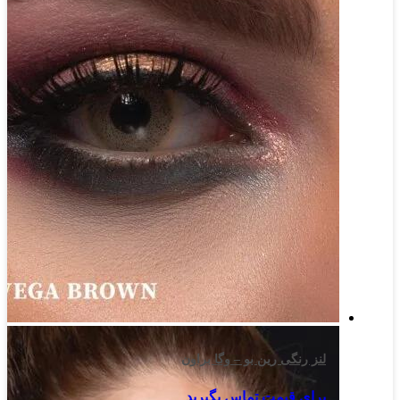
لنز رنگی رین بو – وگا براون
برای قیمت تماس بگیرید