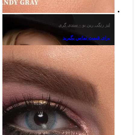
لنز رنگی رین بو – سندی گری
برای قیمت تماس بگیرید