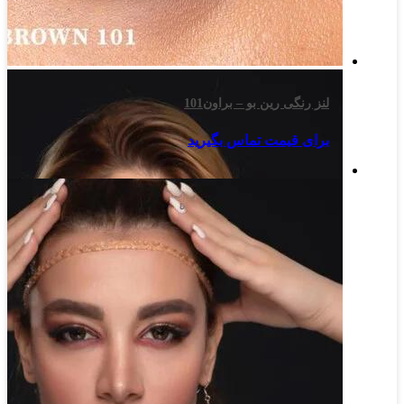
لنز رنگی رین بو – براون101
برای قیمت تماس بگیرید