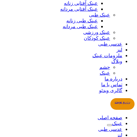
عینک آفتابی زنانه
عینک آفتابی مردانه
عینک طبی
عینک طبی زنانه
عینک طبی مردانه
عینک ورزشی
عینک کودکان
عدسی طبی
لنز
ملزومات عینک
وبلاگ
چشم
عینک
درباره ما
تماس با ما
گالری ویدئو
رزرو نوبت
صفحه اصلی
عینک
عدسی طبی
لنز