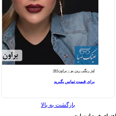
لنز رنگی رین بو – براون303
برای قیمت تماس بگیرید
بازگشت به بالا
نمای خرید از سایت