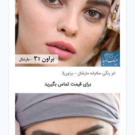
لنز رنگی سالیانه مارشال – براون3
برای قیمت تماس بگیرید