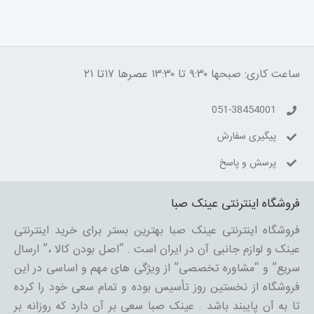
ساعت کاری: صبحها ۹:۳۰ تا ۱۳:۳۰ عصرها ۱۷تا ۲۱
051-38454001
پیگیری سفارش
پرسش و پاسخ
فروشگاه اینترنتی عینک صبا
فروشگاه اینترنتی عینک صبا بهترین بستر برای خرید اینترنتی
عینک و لوازم جانبی آن در ایران است . “اصل بودن کالا ،” ارسال
سریع” و “مشاوره تخصصی” از ویژگی های مهم و اساسی در این
فروشگاه از نخستین روز تأسیس بوده و تمام سعی خود را کرده
تا به آن پایبند باشد . عینک صبا سعی بر آن دارد که روزانه بر