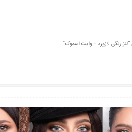
“لنز رنگی لازورد – وایت اسموک”