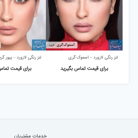
لنز رنگی لازورد – اسموک گری
لنز رنگی لازورد – پیور گر
برای قیمت تماس بگیرید
برای قیمت تماس
خدمات مشتریان