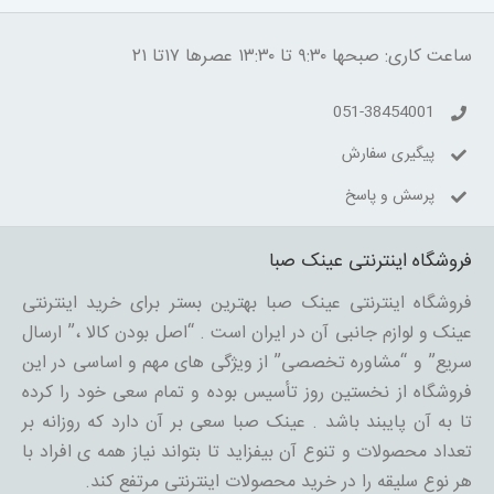
ساعت کاری: صبحها ۹:۳۰ تا ۱۳:۳۰ عصرها ۱۷تا ۲۱
051-38454001
پیگیری سفارش
پرسش و پاسخ
فروشگاه اینترنتی عینک صبا
فروشگاه اینترنتی عینک صبا بهترین بستر برای خرید اینترنتی
عینک و لوازم جانبی آن در ایران است . “اصل بودن کالا ،” ارسال
سریع” و “مشاوره تخصصی” از ویژگی های مهم و اساسی در این
فروشگاه از نخستین روز تأسیس بوده و تمام سعی خود را کرده
تا به آن پایبند باشد . عینک صبا سعی بر آن دارد که روزانه بر
تعداد محصولات و تنوع آن بیفزاید تا بتواند نیاز همه ی افراد با
هر نوع سلیقه را در خرید محصولات اینترنتی مرتفع کند.