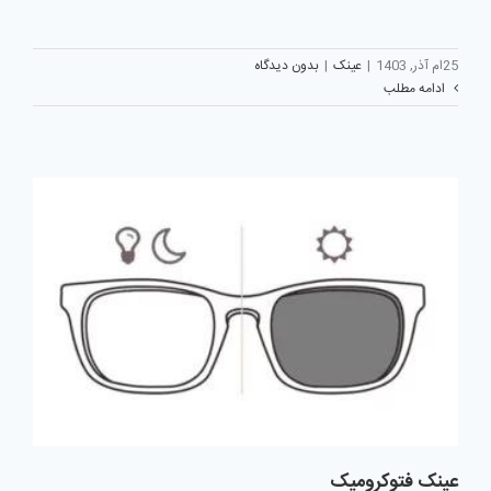
25ام آذر, 1403
|
عینک
|
بدون دیدگاه
ادامه مطلب
عینک فتوکرومیک